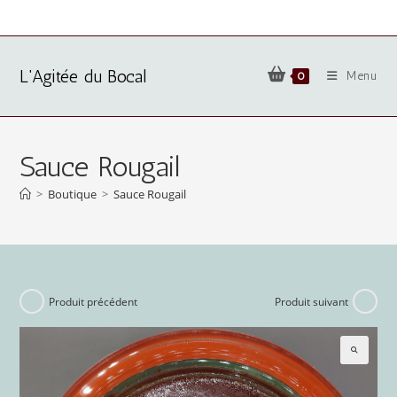
L'Agitée du Bocal
Menu
0
Sauce Rougail
>
Boutique
>
Sauce Rougail
Produit précédent
Produit suivant
🔍