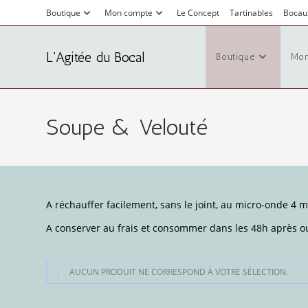
Boutique
Mon compte
Le Concept
Tartinables
Bocau
L'Agitée du Bocal
Boutique
Mon
Soupe & Velouté
A réchauffer facilement, sans le joint, au micro-onde 4 
A conserver au frais et consommer dans les 48h après o
AUCUN PRODUIT NE CORRESPOND À VOTRE SÉLECTION.